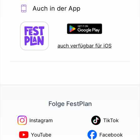
Auch in der App
auch verfügbar für iOS
Folge FestPlan
Instagram
TikTok
YouTube
Facebook