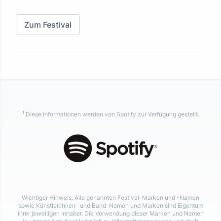
Zum Festival
1
Diese Informationen werden von Spotify zur Verfügung gestellt.
Wichtiger Hinweis: Alle genannten Festival-Marken und -Namen
sowie Künstler:innen- und Band-Namen und Marken sind Eigentum
ihrer jeweiligen Inhaber. Die Verwendung dieser Marken und Namen