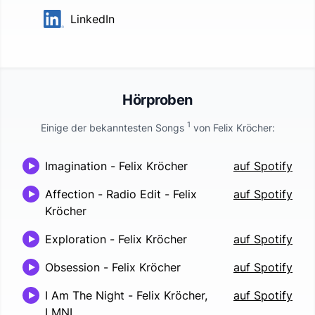
LinkedIn
Hörproben
1
Einige der bekanntesten Songs
von
Felix Kröcher
:
Imagination
-
Felix Kröcher
auf Spotify
Affection - Radio Edit
-
Felix
auf Spotify
Kröcher
Exploration
-
Felix Kröcher
auf Spotify
Obsession
-
Felix Kröcher
auf Spotify
I Am The Night
-
Felix Kröcher,
auf Spotify
LMNL