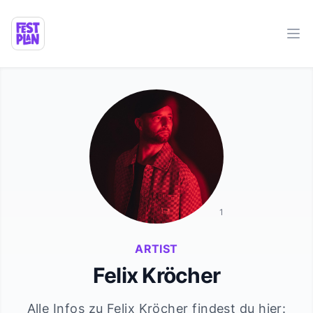
Ope
1
ARTIST
Felix Kröcher
Alle Infos zu
Felix Kröcher
findest du hier: