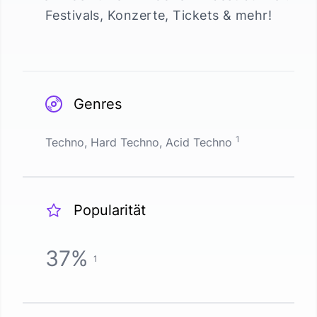
Festivals, Konzerte, Tickets & mehr!
Genres
1
Techno, Hard Techno, Acid Techno
Popularität
37
%
1