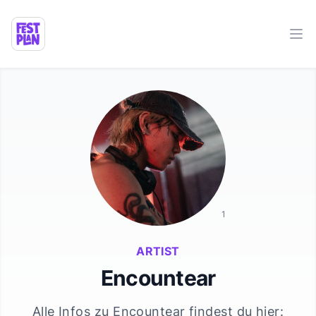
Ope
1
ARTIST
Encountear
Alle Infos zu
Encountear
findest du hier: