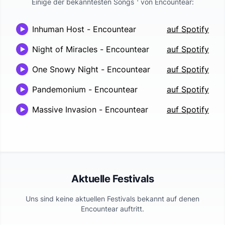
Einige der bekanntesten Songs
von
Encountear
:
Inhuman Host
-
Encountear
auf Spotify
Night of Miracles
-
Encountear
auf Spotify
One Snowy Night
-
Encountear
auf Spotify
Pandemonium
-
Encountear
auf Spotify
Massive Invasion
-
Encountear
auf Spotify
Aktuelle Festivals
Uns sind keine aktuellen Festivals bekannt auf denen
Encountear
auftritt.