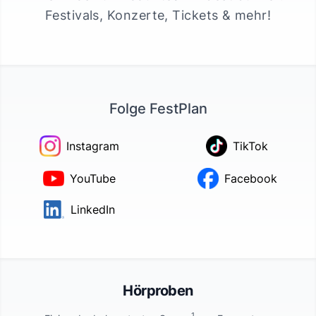
Festivals, Konzerte, Tickets & mehr!
Folge FestPlan
Instagram
TikTok
YouTube
Facebook
LinkedIn
Hörproben
1