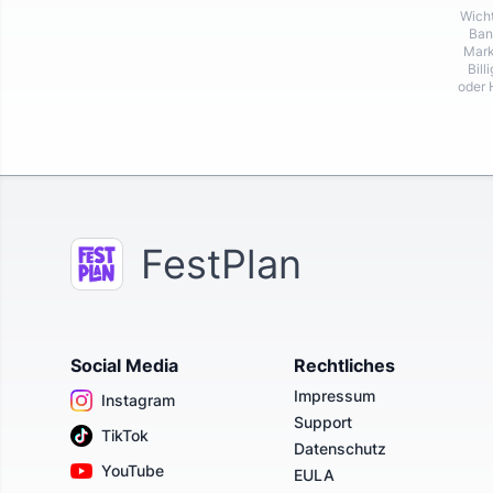
Wicht
Ban
Mark
Bill
oder 
FestPlan
Social Media
Rechtliches
Impressum
Instagram
Support
TikTok
Datenschutz
YouTube
EULA