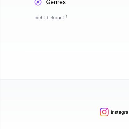
Genres
1
nicht bekannt
Instagr