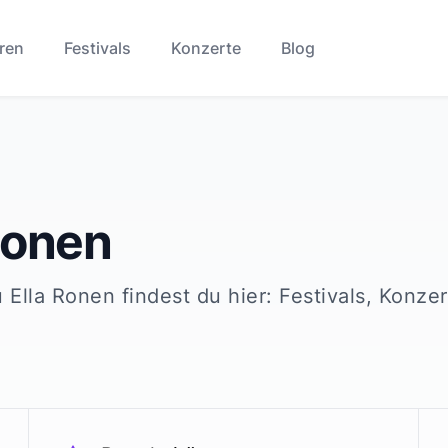
ren
Festivals
Konzerte
Blog
Ronen
u
Ella Ronen
findest du hier: Festivals, Konze