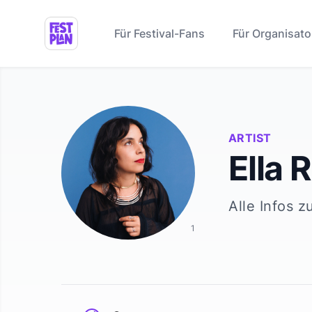
Für Festival-Fans
Für Organisato
ARTIST
Ella 
Alle Infos z
1