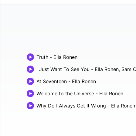
Truth
-
Ella Ronen
I Just Want To See You
-
Ella Ronen, Sam 
At Seventeen
-
Ella Ronen
Welcome to the Universe
-
Ella Ronen
Why Do I Always Get It Wrong
-
Ella Ronen