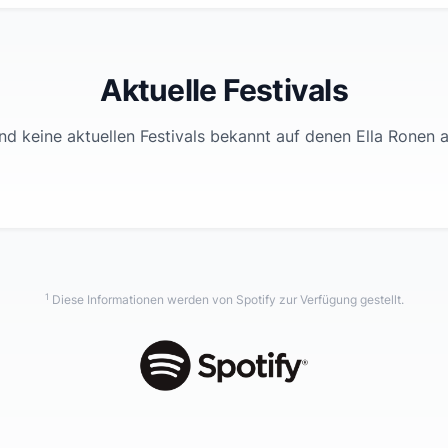
Aktuelle Festivals
nd keine aktuellen Festivals bekannt auf denen
Ella Ronen
a
1
Diese Informationen werden von Spotify zur Verfügung gestellt.