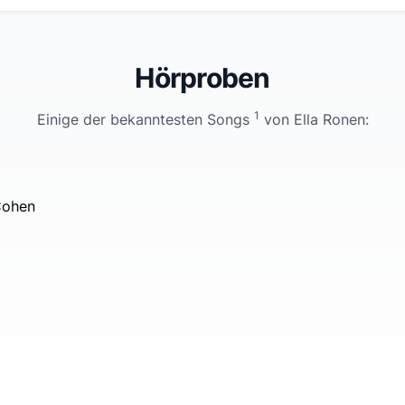
Hörproben
1
Einige der bekanntesten Songs
von
Ella Ronen
:
Cohen