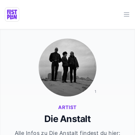
Ope
1
ARTIST
Die Anstalt
Alle Infos zu
Die Anstalt
findest du hier: