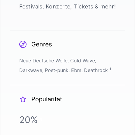
Festivals, Konzerte, Tickets & mehr!
Genres
Neue Deutsche Welle, Cold Wave,
1
Darkwave, Post-punk, Ebm, Deathrock
Popularität
20
%
1