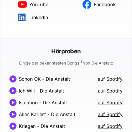
YouTube
Facebook
LinkedIn
Hörproben
1
Einige der bekanntesten Songs
von
Die Anstalt
:
Schon OK
-
Die Anstalt
auf Spotify
Ich Will
-
Die Anstalt
auf Spotify
Isolation
-
Die Anstalt
auf Spotify
Alles Kariert
-
Die Anstalt
auf Spotify
Kriegen
-
Die Anstalt
auf Spotify