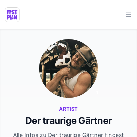
Ope
1
ARTIST
Der traurige Gärtner
Alle Infos zu
Der traurige Gärtner
findest