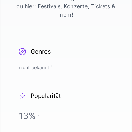
du hier: Festivals, Konzerte, Tickets &
mehr!
Genres
1
nicht bekannt
Popularität
13
%
1