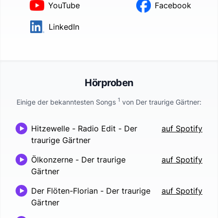
YouTube
Facebook
LinkedIn
Hörproben
1
Einige der bekanntesten Songs
von
Der traurige Gärtner
:
Hitzewelle - Radio Edit
-
Der
auf Spotify
traurige Gärtner
Ölkonzerne
-
Der traurige
auf Spotify
Gärtner
Der Flöten-Florian
-
Der traurige
auf Spotify
Gärtner