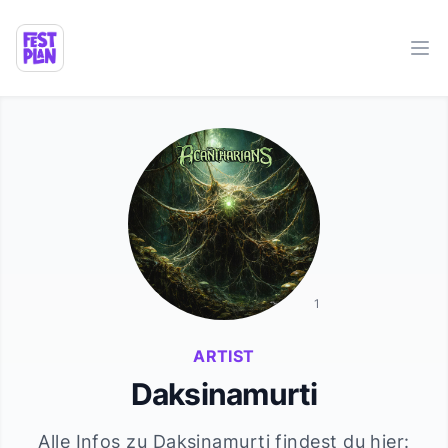
Ope
1
ARTIST
Daksinamurti
Alle Infos zu
Daksinamurti
findest du hier: