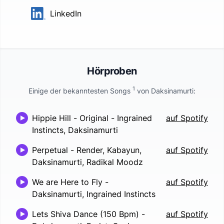
LinkedIn
Hörproben
1
Einige der bekanntesten Songs
von
Daksinamurti
:
Hippie Hill - Original
-
Ingrained
auf Spotify
Instincts, Daksinamurti
Perpetual
-
Render, Kabayun,
auf Spotify
Daksinamurti, Radikal Moodz
We are Here to Fly
-
auf Spotify
Daksinamurti, Ingrained Instincts
Lets Shiva Dance (150 Bpm)
-
auf Spotify