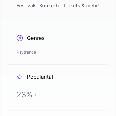
Festivals, Konzerte, Tickets & mehr!
Genres
1
Psytrance
Popularität
23
%
1