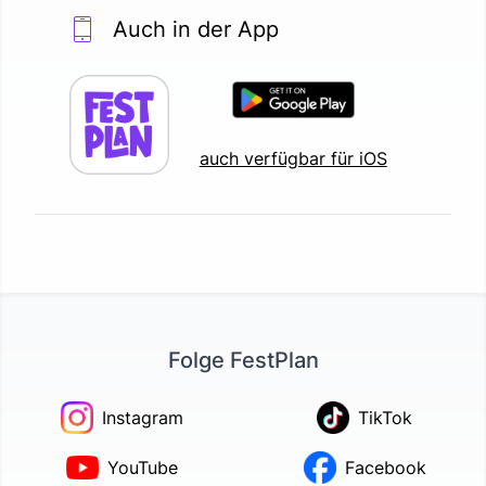
Auch in der App
auch verfügbar für iOS
Folge FestPlan
Instagram
TikTok
YouTube
Facebook