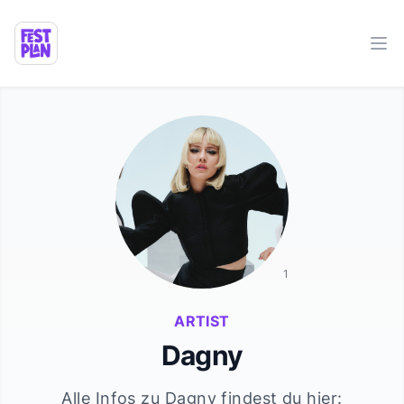
Ope
1
ARTIST
Dagny
Alle Infos zu
Dagny
findest du hier: