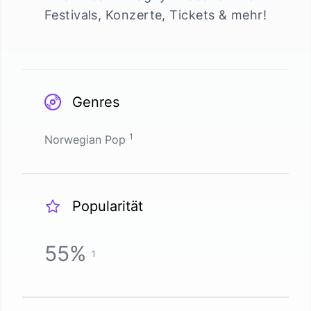
Festivals, Konzerte, Tickets & mehr!
Genres
1
Norwegian Pop
Popularität
55
%
1