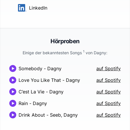
LinkedIn
Hörproben
1
Einige der bekanntesten Songs
von
Dagny
:
Somebody
-
Dagny
auf Spotify
Love You Like That
-
Dagny
auf Spotify
C’est La Vie
-
Dagny
auf Spotify
Rain
-
Dagny
auf Spotify
Drink About
-
Seeb, Dagny
auf Spotify