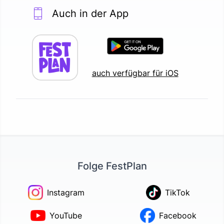
Auch in der App
auch verfügbar für iOS
Folge FestPlan
Instagram
TikTok
YouTube
Facebook