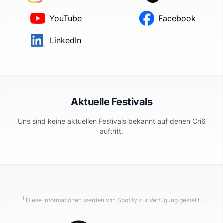
YouTube
Facebook
LinkedIn
Aktuelle Festivals
Uns sind keine aktuellen Festivals bekannt auf denen
Cri6
auftritt.
1
Diese Informationen werden von Spotify zur Verfügung gestellt.