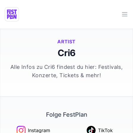
Ope
ARTIST
Cri6
Alle Infos zu
Cri6
findest du hier: Festivals,
Konzerte, Tickets & mehr!
Folge FestPlan
Instagram
TikTok