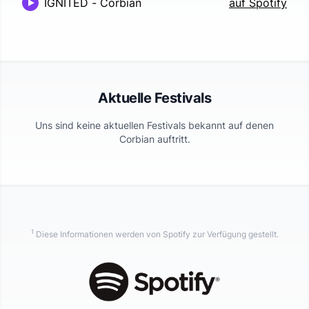
IGNITED
-
Corbian
auf Spotify
Aktuelle Festivals
Uns sind keine aktuellen Festivals bekannt auf denen
Corbian
auftritt.
1
Diese Informationen werden von Spotify zur Verfügung gestellt.