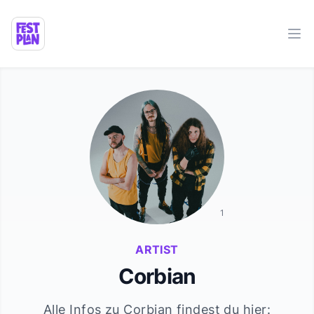
Ope
1
ARTIST
Corbian
Alle Infos zu
Corbian
findest du hier: