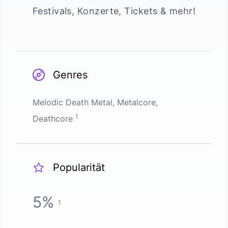
Festivals, Konzerte, Tickets & mehr!
Genres
Melodic Death Metal, Metalcore,
1
Deathcore
Popularität
5
%
1