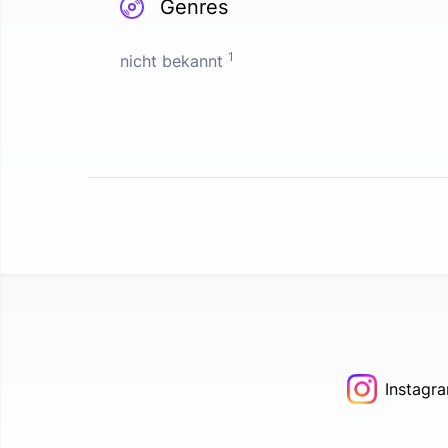
Genres
1
nicht bekannt
Instagr