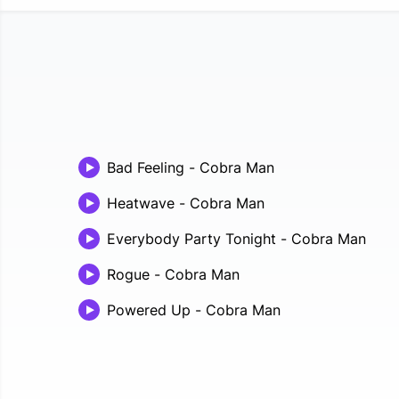
Bad Feeling
-
Cobra Man
Heatwave
-
Cobra Man
Everybody Party Tonight
-
Cobra Man
Rogue
-
Cobra Man
Powered Up
-
Cobra Man