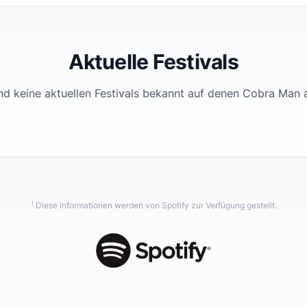
Aktuelle Festivals
nd keine aktuellen Festivals bekannt auf denen
Cobra Man
a
1
Diese Informationen werden von Spotify zur Verfügung gestellt.