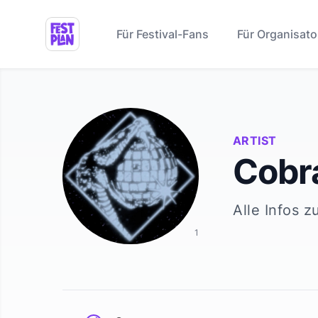
Für Festival-Fans
Für Organisato
ARTIST
Cobr
Alle Infos z
1