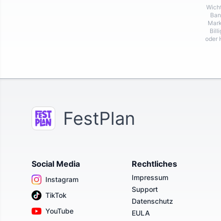
Wicht
Ban
Mark
Bill
oder 
FestPlan
Social Media
Rechtliches
Impressum
Instagram
Support
TikTok
Datenschutz
YouTube
EULA