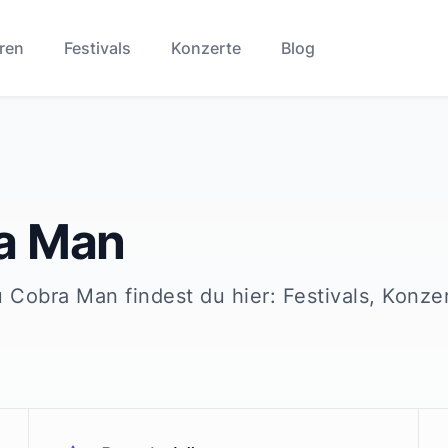
ren
Festivals
Konzerte
Blog
a Man
u
Cobra Man
findest du hier: Festivals, Konze