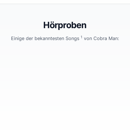
Hörproben
1
Einige der bekanntesten Songs
von
Cobra Man
: