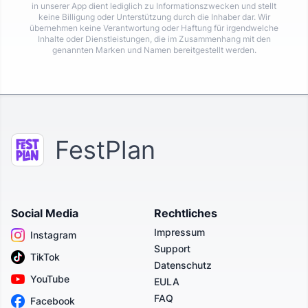
in unserer App dient lediglich zu Informationszwecken und stellt
keine Billigung oder Unterstützung durch die Inhaber dar. Wir
übernehmen keine Verantwortung oder Haftung für irgendwelche
Inhalte oder Dienstleistungen, die im Zusammenhang mit den
genannten Marken und Namen bereitgestellt werden.
FestPlan
Social Media
Rechtliches
Impressum
Instagram
Support
TikTok
Datenschutz
YouTube
EULA
FAQ
Facebook