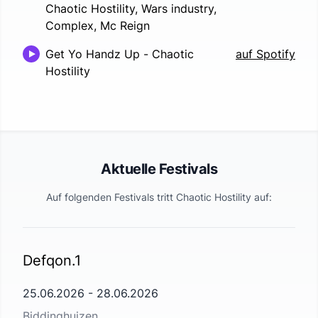
Chaotic Hostility, Wars industry,
Complex, Mc Reign
Get Yo Handz Up
-
Chaotic
auf Spotify
Hostility
Aktuelle Festivals
Auf folgenden Festivals tritt
Chaotic Hostility
auf:
Defqon.1
25.06.2026
-
28.06.2026
Biddinghuizen