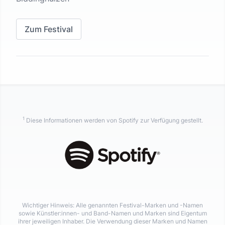
Zum Festival
1
Diese Informationen werden von Spotify zur Verfügung gestellt.
Wichtiger Hinweis: Alle genannten Festival-Marken und -Namen
sowie Künstler:innen- und Band-Namen und Marken sind Eigentum
ihrer jeweiligen Inhaber. Die Verwendung dieser Marken und Namen