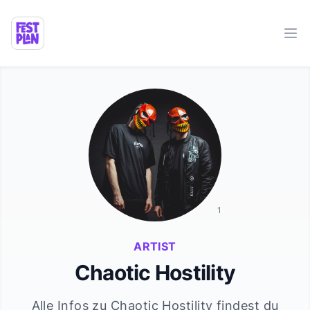
Ope
1
ARTIST
Chaotic Hostility
Alle Infos zu
Chaotic Hostility
findest du