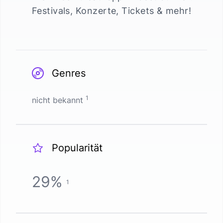
Festivals, Konzerte, Tickets & mehr!
Genres
1
nicht bekannt
Popularität
29
%
1