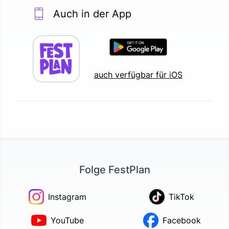
Auch in der App
auch verfügbar für iOS
Folge FestPlan
Instagram
TikTok
YouTube
Facebook