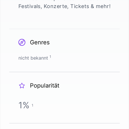
Festivals, Konzerte, Tickets & mehr!
Genres
1
nicht bekannt
Popularität
1
%
1