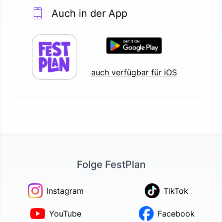
Auch in der App
auch verfügbar für iOS
Folge FestPlan
Instagram
TikTok
YouTube
Facebook