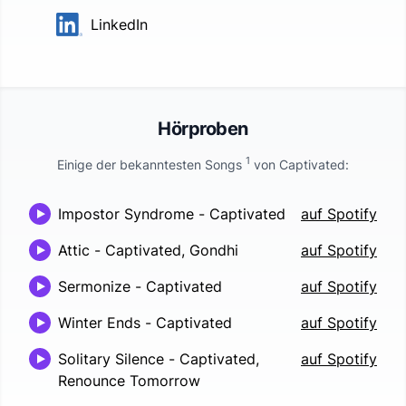
LinkedIn
Hörproben
1
Einige der bekanntesten Songs
von
Captivated
:
Impostor Syndrome
-
Captivated
auf Spotify
Attic
-
Captivated, Gondhi
auf Spotify
Sermonize
-
Captivated
auf Spotify
Winter Ends
-
Captivated
auf Spotify
Solitary Silence
-
Captivated,
auf Spotify
Renounce Tomorrow