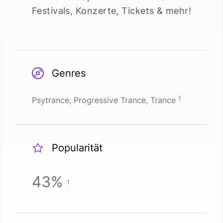
Festivals, Konzerte, Tickets & mehr!
Genres
1
Psytrance, Progressive Trance, Trance
Popularität
43
%
1