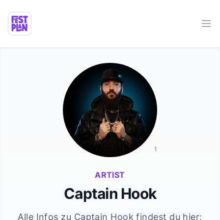
Ope
1
ARTIST
Captain Hook
Alle Infos zu
Captain Hook
findest du hier: