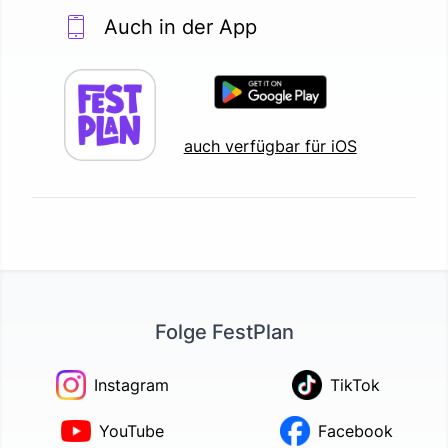
Auch in der App
auch verfügbar für iOS
Folge FestPlan
Instagram
TikTok
YouTube
Facebook