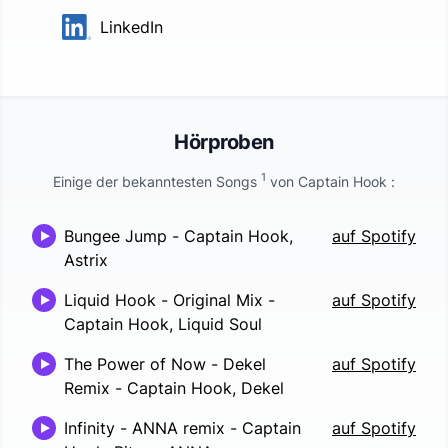
LinkedIn
Hörproben
1
Einige der bekanntesten Songs
von
Captain Hook
:
Bungee Jump
-
Captain Hook,
auf Spotify
Astrix
Liquid Hook - Original Mix
-
auf Spotify
Captain Hook, Liquid Soul
The Power of Now - Dekel
auf Spotify
Remix
-
Captain Hook, Dekel
Infinity - ANNA remix
-
Captain
auf Spotify