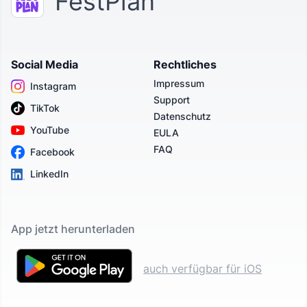
FestPlan
Social Media
Rechtliches
Impressum
Instagram
Support
TikTok
Datenschutz
YouTube
EULA
FAQ
Facebook
LinkedIn
App jetzt herunterladen
auch verfügbar für iOS