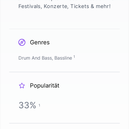
Festivals, Konzerte, Tickets & mehr!
Genres
1
Drum And Bass, Bassline
Popularität
33
%
1