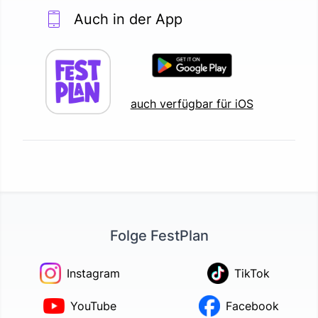
Auch in der App
auch verfügbar für iOS
Folge FestPlan
Instagram
TikTok
YouTube
Facebook