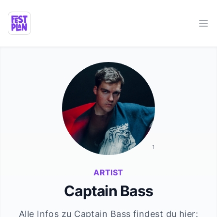
Ope
1
ARTIST
Captain Bass
Alle Infos zu
Captain Bass
findest du hier: