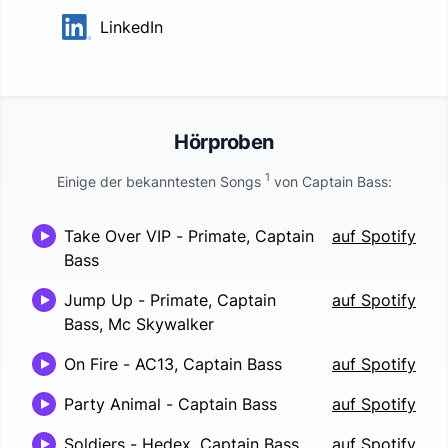
LinkedIn
Hörproben
1
Einige der bekanntesten Songs
von
Captain Bass
:
Take Over VIP
-
Primate, Captain
auf Spotify
Bass
Jump Up
-
Primate, Captain
auf Spotify
Bass, Mc Skywalker
On Fire
-
AC13, Captain Bass
auf Spotify
Party Animal
-
Captain Bass
auf Spotify
Soldiers
-
Hedex, Captain Bass,
auf Spotify