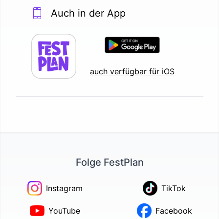
Auch in der App
auch verfügbar für iOS
Folge FestPlan
Instagram
TikTok
YouTube
Facebook