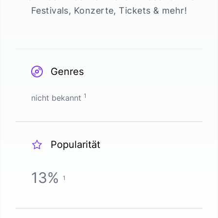
Festivals, Konzerte, Tickets & mehr!
Genres
1
nicht bekannt
Popularität
13
%
1