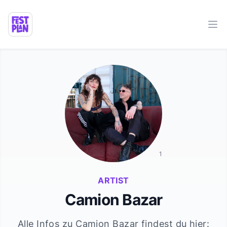
Ope
1
ARTIST
Camion Bazar
Alle Infos zu
Camion Bazar
findest du hier: