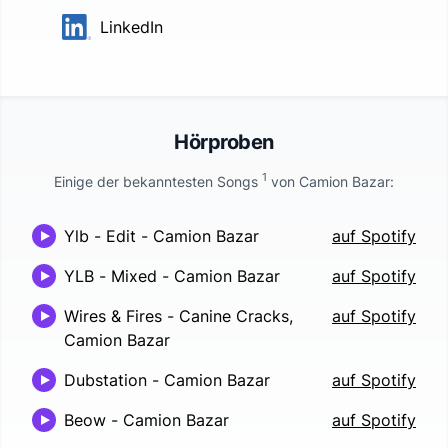
LinkedIn
Hörproben
1
Einige der bekanntesten Songs
von
Camion Bazar
:
Ylb - Edit
-
Camion Bazar
auf Spotify
YLB - Mixed
-
Camion Bazar
auf Spotify
Wires & Fires
-
Canine Cracks,
auf Spotify
Camion Bazar
Dubstation
-
Camion Bazar
auf Spotify
Beow
-
Camion Bazar
auf Spotify