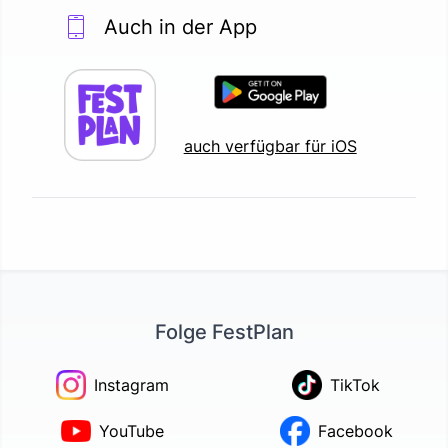
Auch in der App
auch verfügbar für iOS
Folge FestPlan
Instagram
TikTok
YouTube
Facebook