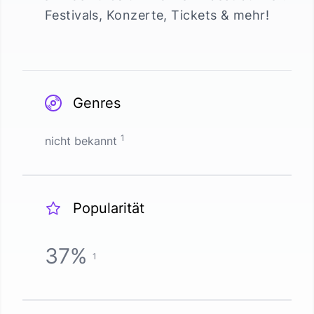
Festivals, Konzerte, Tickets & mehr!
Genres
1
nicht bekannt
Popularität
37
%
1