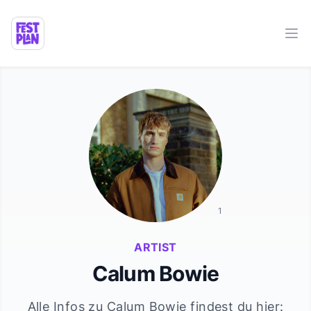
Ope
1
ARTIST
Calum Bowie
Alle Infos zu
Calum Bowie
findest du hier: