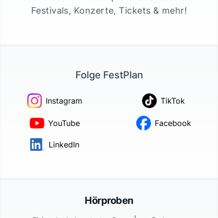
Festivals, Konzerte, Tickets & mehr!
Folge FestPlan
Instagram
TikTok
YouTube
Facebook
LinkedIn
Hörproben
1