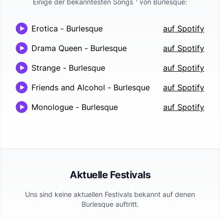
Einige der bekanntesten Songs
von
Burlesque
:
Erotica
-
Burlesque
auf Spotify
Drama Queen
-
Burlesque
auf Spotify
Strange
-
Burlesque
auf Spotify
Friends and Alcohol
-
Burlesque
auf Spotify
Monologue
-
Burlesque
auf Spotify
Aktuelle Festivals
Uns sind keine aktuellen Festivals bekannt auf denen
Burlesque
auftritt.