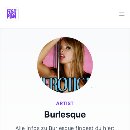
Ope
1
ARTIST
Burlesque
Alle Infos zu
Burlesque
findest du hier: