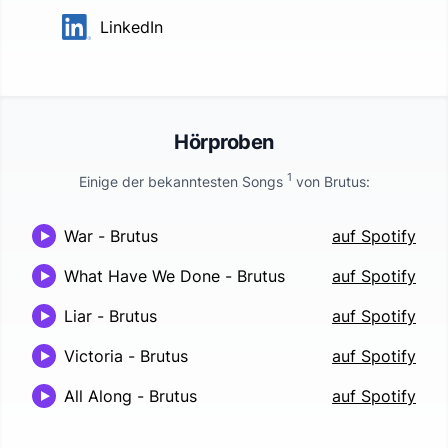
LinkedIn
Hörproben
1
Einige der bekanntesten Songs
von
Brutus
:
War
-
Brutus
auf Spotify
What Have We Done
-
Brutus
auf Spotify
Liar
-
Brutus
auf Spotify
Victoria
-
Brutus
auf Spotify
All Along
-
Brutus
auf Spotify