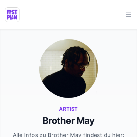
Ope
1
ARTIST
Brother May
Alle Infos zu
Brother May
findest du hier: