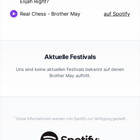
Elijah Right?
Real Chess
-
Brother May
auf Spotify
Aktuelle Festivals
Uns sind keine aktuellen Festivals bekannt auf denen
Brother May
auftritt.
1
Diese Informationen werden von Spotify zur Verfügung gestellt.