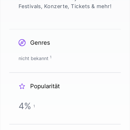
Festivals, Konzerte, Tickets & mehr!
Genres
1
nicht bekannt
Popularität
4
%
1