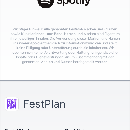
Wichtiger Hinweis: Alle genannten Festival-Marken und -Namen
sowie Künstler:innen- und Band-Namen und Marken sind Eigentum
ihrer jeweiligen Inhaber. Die Verwendung dieser Marken und Namen
in unserer App dient lediglich zu Informationszwecken und stellt
keine Billigung oder Unterstützung durch die Inhaber dar. Wir
übernehmen keine Verantwortung oder Haftung für irgendwelche
Inhalte oder Dienstleistungen, die im Zusammenhang mit den
genannten Marken und Namen bereitgestellt werden.
FestPlan