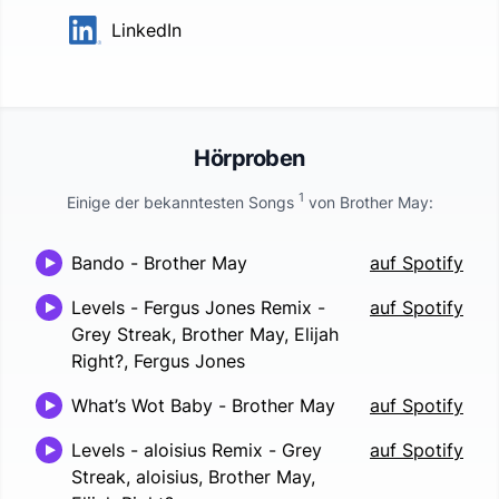
LinkedIn
Hörproben
1
Einige der bekanntesten Songs
von
Brother May
:
Bando
-
Brother May
auf Spotify
Levels - Fergus Jones Remix
-
auf Spotify
Grey Streak, Brother May, Elijah
Right?, Fergus Jones
What’s Wot Baby
-
Brother May
auf Spotify
Levels - aloisius Remix
-
Grey
auf Spotify
Streak, aloisius, Brother May,