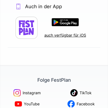
Auch in der App
auch verfügbar für iOS
Folge FestPlan
Instagram
TikTok
YouTube
Facebook