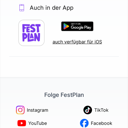
Auch in der App
auch verfügbar für iOS
Folge FestPlan
Instagram
TikTok
YouTube
Facebook