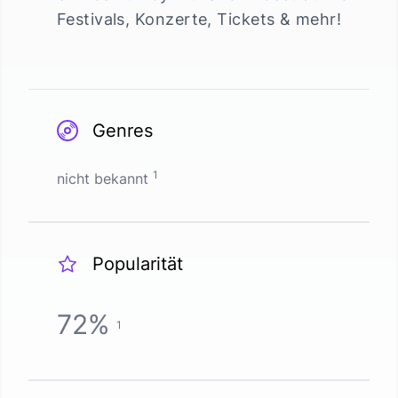
Festivals, Konzerte, Tickets & mehr!
Genres
1
nicht bekannt
Popularität
72
%
1