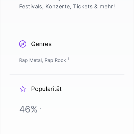
Festivals, Konzerte, Tickets & mehr!
Genres
1
Rap Metal, Rap Rock
Popularität
46
%
1