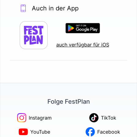
Auch in der App
auch verfügbar für iOS
Folge FestPlan
Instagram
TikTok
YouTube
Facebook