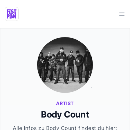
Ope
1
ARTIST
Body Count
Alle Infos zu
Body Count
findest du hier: