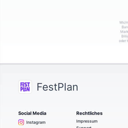
Wicht
Ban
Mark
Bill
oder 
FestPlan
Social Media
Rechtliches
Impressum
Instagram
Support