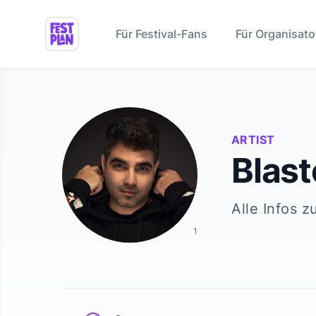
Für Festival-Fans
Für Organisato
ARTIST
Blas
Alle Infos z
1