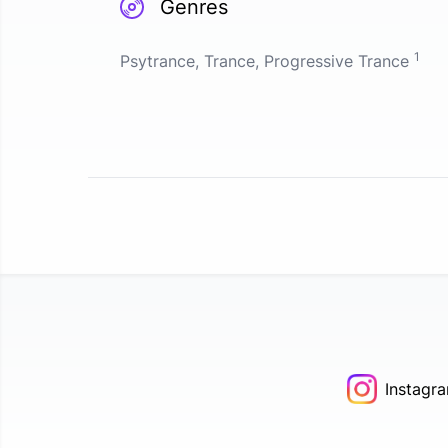
Genres
1
Psytrance, Trance, Progressive Trance
Instagr