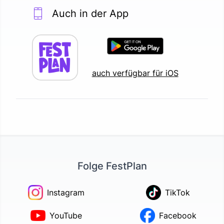
Auch in der App
auch verfügbar für iOS
Folge FestPlan
Instagram
TikTok
YouTube
Facebook