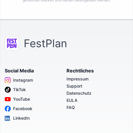
genannten Marken und Namen bereitgestellt werden.
FestPlan
Social Media
Rechtliches
Impressum
Instagram
Support
TikTok
Datenschutz
YouTube
EULA
FAQ
Facebook
LinkedIn