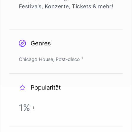
Festivals, Konzerte, Tickets & mehr!
Genres
1
Chicago House, Post-disco
Popularität
1
%
1