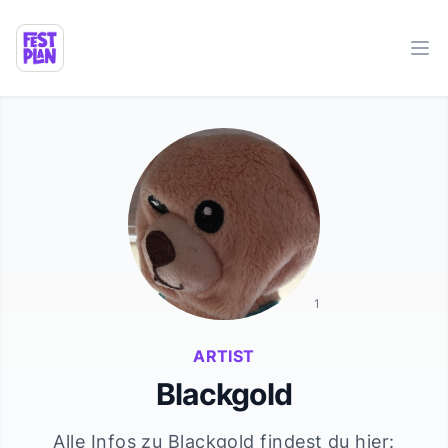
Ope
1
ARTIST
Blackgold
Alle Infos zu
Blackgold
findest du hier: