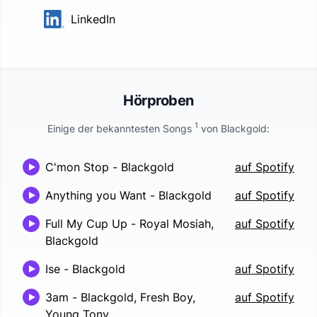
LinkedIn
Hörproben
1
Einige der bekanntesten Songs
von
Blackgold
:
C'mon Stop
-
Blackgold
auf Spotify
Anything you Want
-
Blackgold
auf Spotify
Full My Cup Up
-
Royal Mosiah,
auf Spotify
Blackgold
Ise
-
Blackgold
auf Spotify
3am
-
Blackgold, Fresh Boy,
auf Spotify
Young Tony