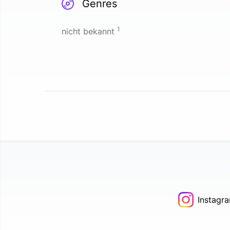
Genres
1
nicht bekannt
Instagr