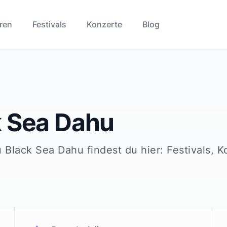
ren
Festivals
Konzerte
Blog
k Sea Dahu
u
Black Sea Dahu
findest du hier: Festivals, 