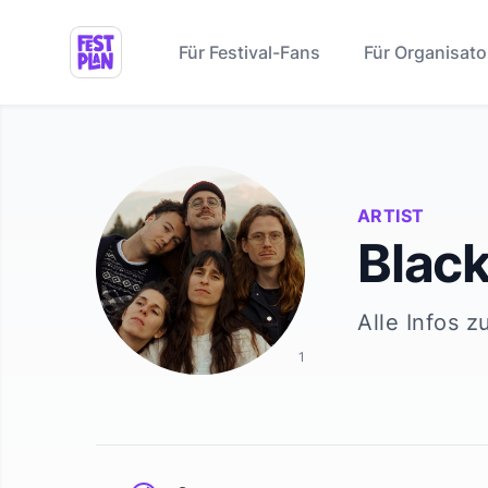
Für Festival-Fans
Für Organisato
ARTIST
Blac
Alle Infos z
1