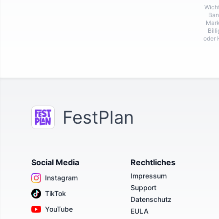
Wicht
Ban
Mark
Bill
oder 
FestPlan
Social Media
Rechtliches
Impressum
Instagram
Support
TikTok
Datenschutz
YouTube
EULA