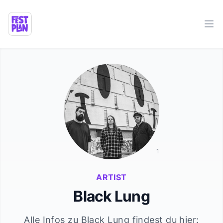
Ope
1
ARTIST
Black Lung
Alle Infos zu
Black Lung
findest du hier: