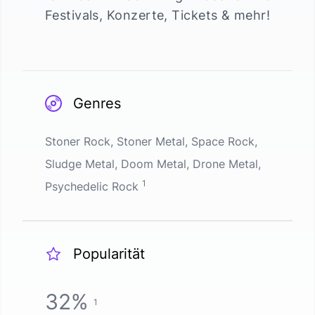
Festivals, Konzerte, Tickets & mehr!
Genres
Stoner Rock, Stoner Metal, Space Rock,
Sludge Metal, Doom Metal, Drone Metal,
1
Psychedelic Rock
Popularität
32
%
1