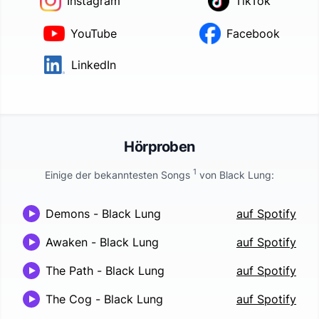
Instagram
TikTok
YouTube
Facebook
LinkedIn
Hörproben
1
Einige der bekanntesten Songs
von
Black Lung
:
Demons
-
Black Lung
auf Spotify
Awaken
-
Black Lung
auf Spotify
The Path
-
Black Lung
auf Spotify
The Cog
-
Black Lung
auf Spotify