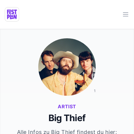
Ope
1
ARTIST
Big Thief
Alle Infos zu
Big Thief
findest du hier: