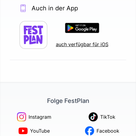
Auch in der App
auch verfügbar für iOS
Folge FestPlan
Instagram
TikTok
YouTube
Facebook