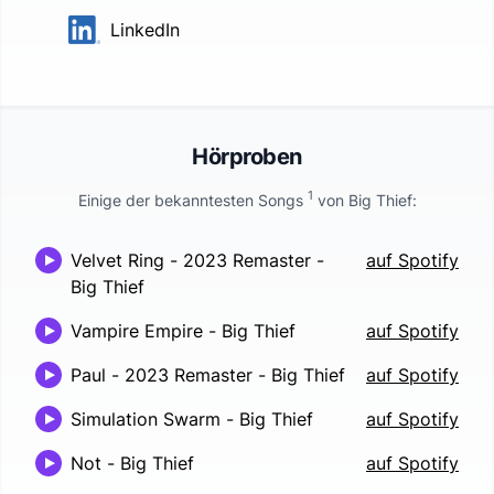
LinkedIn
Hörproben
1
Einige der bekanntesten Songs
von
Big Thief
:
Velvet Ring - 2023 Remaster
-
auf Spotify
Big Thief
Vampire Empire
-
Big Thief
auf Spotify
Paul - 2023 Remaster
-
Big Thief
auf Spotify
Simulation Swarm
-
Big Thief
auf Spotify
Not
-
Big Thief
auf Spotify