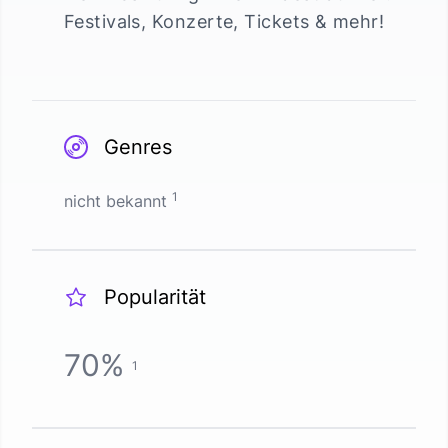
Festivals, Konzerte, Tickets & mehr!
Genres
1
nicht bekannt
Popularität
70
%
1