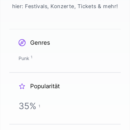
hier: Festivals, Konzerte, Tickets & mehr!
Genres
1
Punk
Popularität
35
%
1