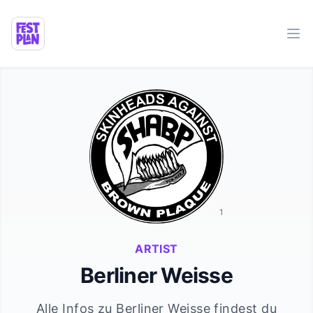
Ope
1
ARTIST
Berliner Weisse
Alle Infos zu
Berliner Weisse
findest du