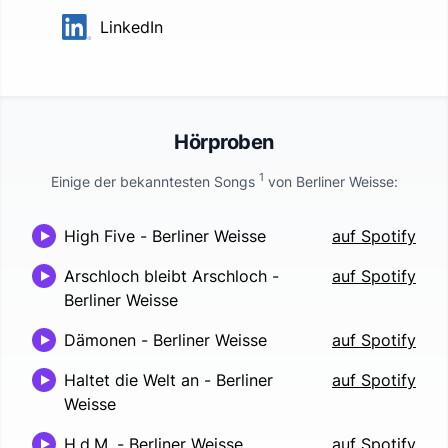
LinkedIn
Hörproben
1
Einige der bekanntesten Songs
von
Berliner Weisse
:
High Five
-
Berliner Weisse
auf Spotify
Arschloch bleibt Arschloch
-
auf Spotify
Berliner Weisse
Dämonen
-
Berliner Weisse
auf Spotify
Haltet die Welt an
-
Berliner
auf Spotify
Weisse
H.d.M.
-
Berliner Weisse
auf Spotify