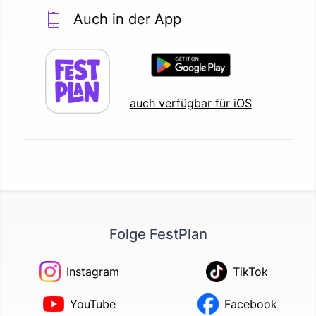
Auch in der App
auch verfügbar für iOS
Folge FestPlan
Instagram
TikTok
YouTube
Facebook