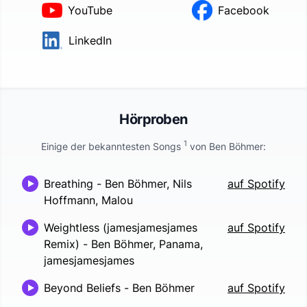
YouTube
Facebook
LinkedIn
Hörproben
1
Einige der bekanntesten Songs
von
Ben Böhmer
:
Breathing
-
Ben Böhmer, Nils
auf Spotify
Hoffmann, Malou
Weightless (jamesjamesjames
auf Spotify
Remix)
-
Ben Böhmer, Panama,
jamesjamesjames
Beyond Beliefs
-
Ben Böhmer
auf Spotify