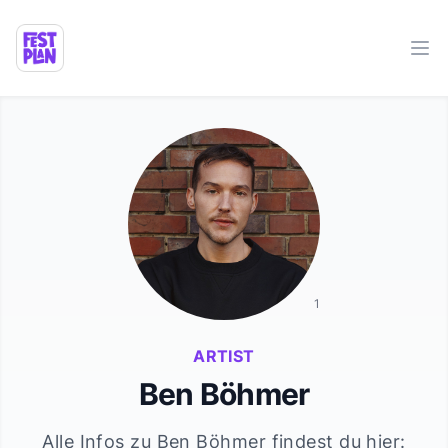
Ope
1
ARTIST
Ben Böhmer
Alle Infos zu
Ben Böhmer
findest du hier: