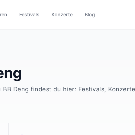
ren
Festivals
Konzerte
Blog
eng
u
BB Deng
findest du hier: Festivals, Konzert