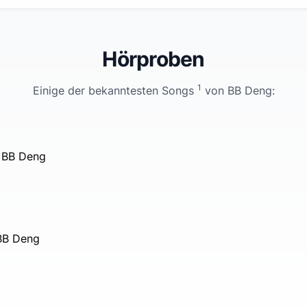
Hörproben
1
Einige der bekanntesten Songs
von
BB Deng
:
 BB Deng
 BB Deng