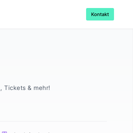
Kontakt
e, Tickets & mehr!