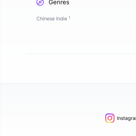
Genres
1
Chinese Indie
Instagr