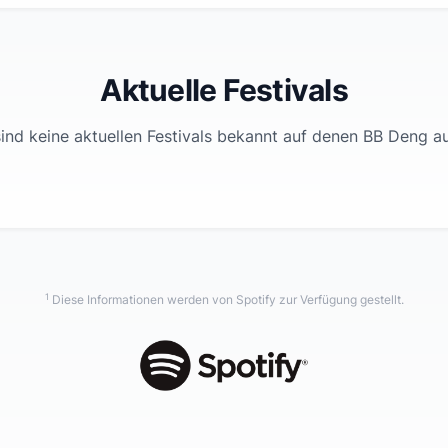
Aktuelle Festivals
ind keine aktuellen Festivals bekannt auf denen
BB Deng
au
1
Diese Informationen werden von Spotify zur Verfügung gestellt.