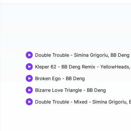
Double Trouble
-
Simina Grigoriu, BB Deng
Kleper 62 - BB Deng Remix
-
YellowHeads,
Broken Ego
-
BB Deng
Bizarre Love Triangle
-
BB Deng
Double Trouble - Mixed
-
Simina Grigoriu,