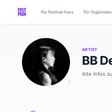
Für Festival-Fans
Für Organisato
ARTIST
BB D
Alle Infos z
1