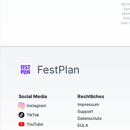
Wicht
Ban
Mark
Bill
oder 
FestPlan
Social Media
Rechtliches
Impressum
Instagram
Support
TikTok
Datenschutz
YouTube
EULA