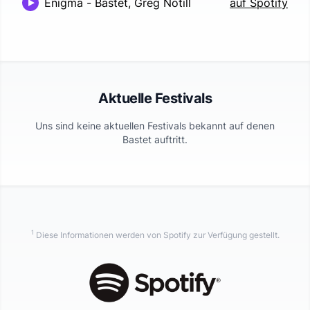
Enigma
-
Bastet, Greg Notill
auf Spotify
Aktuelle Festivals
Uns sind keine aktuellen Festivals bekannt auf denen
Bastet
auftritt.
1
Diese Informationen werden von Spotify zur Verfügung gestellt.