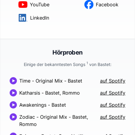
YouTube
Facebook
LinkedIn
Hörproben
1
Einige der bekanntesten Songs
von
Bastet
:
Time - Original Mix
-
Bastet
auf Spotify
Katharsis
-
Bastet, Rommo
auf Spotify
Awakenings
-
Bastet
auf Spotify
Zodiac - Original Mix
-
Bastet,
auf Spotify
Rommo