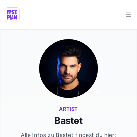
Ope
1
ARTIST
Bastet
Alle Infos zu
Bastet
findest du hier: