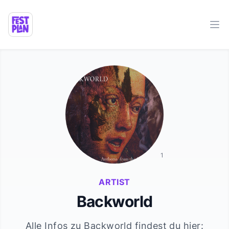
Ope
1
ARTIST
Backworld
Alle Infos zu
Backworld
findest du hier: