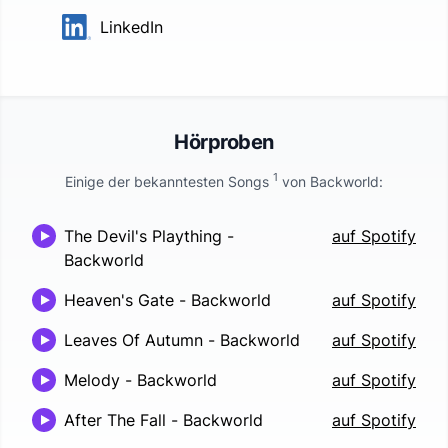
LinkedIn
Hörproben
1
Einige der bekanntesten Songs
von
Backworld
:
The Devil's Plaything
-
auf Spotify
Backworld
Heaven's Gate
-
Backworld
auf Spotify
Leaves Of Autumn
-
Backworld
auf Spotify
Melody
-
Backworld
auf Spotify
After The Fall
-
Backworld
auf Spotify