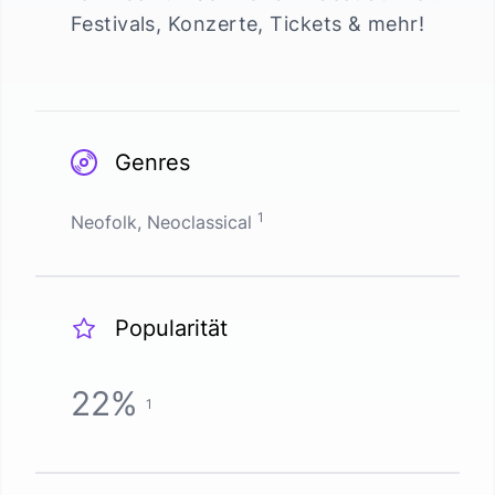
Festivals, Konzerte, Tickets & mehr!
Genres
1
Neofolk, Neoclassical
Popularität
22
%
1