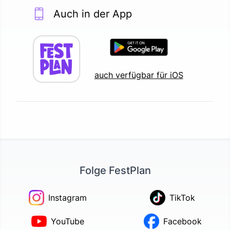
Auch in der App
auch verfügbar für iOS
Folge FestPlan
Instagram
TikTok
YouTube
Facebook