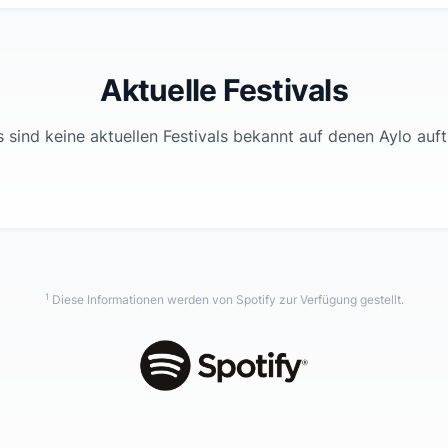
Aktuelle Festivals
 sind keine aktuellen Festivals bekannt auf denen
Aylo
auftr
1
Diese Informationen werden von Spotify zur Verfügung gestellt.