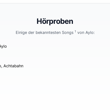
Hörproben
1
Einige der bekanntesten Songs
von
Aylo
:
Aylo
, Achtabahn