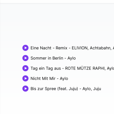
Eine Nacht - Remix
-
ELIVION, Achtabahn, 
Sommer in Berlin
-
Aylo
Tag ein Tag aus
-
ROTE MÜTZE RAPHI, Aylo
Nicht Mit Mir
-
Aylo
Bis zur Spree (feat. Juju)
-
Aylo, Juju