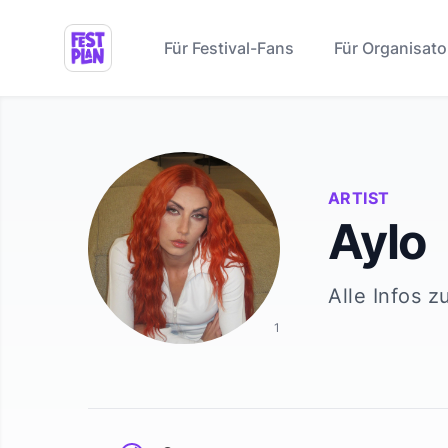
Für Festival-Fans
Für Organisato
ARTIST
Aylo
Alle Infos z
1