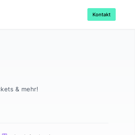
Kontakt
ckets & mehr!