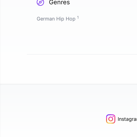
Genres
1
German Hip Hop
Instagr