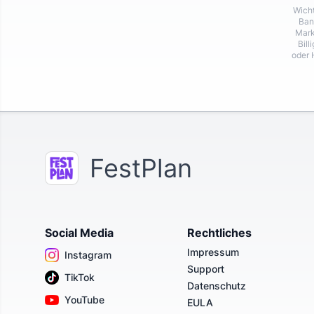
Wicht
Ban
Mark
Bill
oder 
FestPlan
Social Media
Rechtliches
Impressum
Instagram
Support
TikTok
Datenschutz
YouTube
EULA