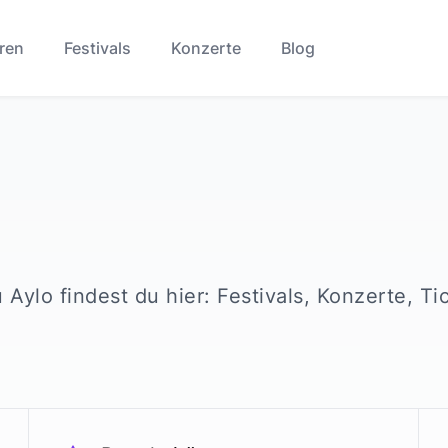
ren
Festivals
Konzerte
Blog
u
Aylo
findest du hier: Festivals, Konzerte, Ti