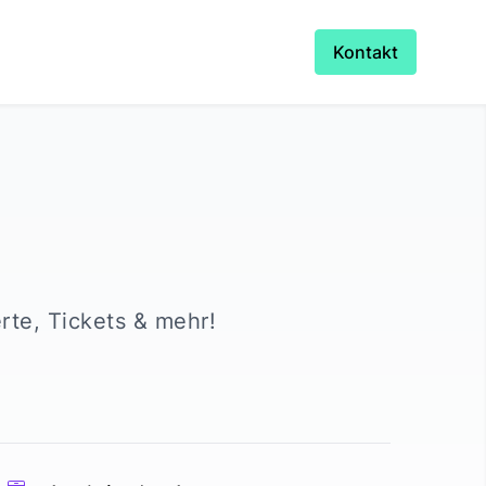
Kontakt
erte, Tickets & mehr!