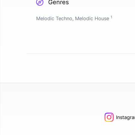
Genres
1
Melodic Techno, Melodic House
Instagr