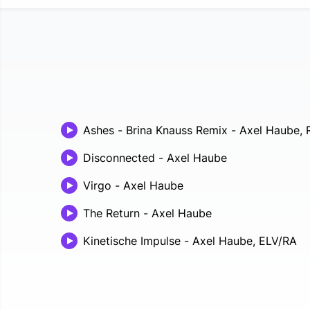
Ashes - Brina Knauss Remix
-
Axel Haube, R
Disconnected
-
Axel Haube
Virgo
-
Axel Haube
The Return
-
Axel Haube
Kinetische Impulse
-
Axel Haube, ELV/RA