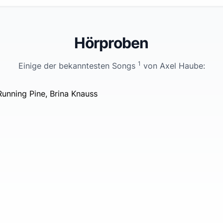
Hörproben
1
Einige der bekanntesten Songs
von
Axel Haube
:
unning Pine, Brina Knauss