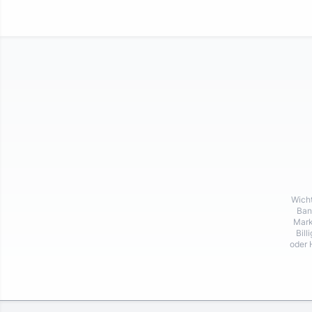
Wicht
Ban
Mark
Bill
oder 