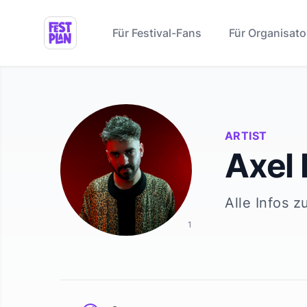
Für Festival-Fans
Für Organisato
ARTIST
Axel
Alle Infos z
1