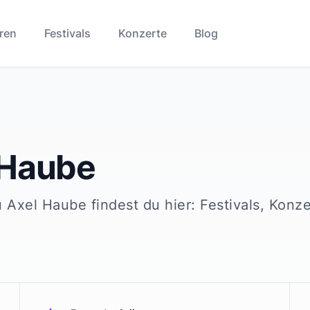
ren
Festivals
Konzerte
Blog
 Haube
u
Axel Haube
findest du hier: Festivals, Konz