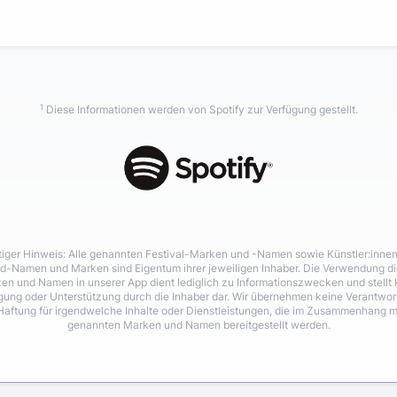
1
Diese Informationen werden von Spotify zur Verfügung gestellt.
iger Hinweis: Alle genannten Festival-Marken und -Namen sowie Künstler:inne
d-Namen und Marken sind Eigentum ihrer jeweiligen Inhaber. Die Verwendung di
en und Namen in unserer App dient lediglich zu Informationszwecken und stellt 
igung oder Unterstützung durch die Inhaber dar. Wir übernehmen keine Verantwo
Haftung für irgendwelche Inhalte oder Dienstleistungen, die im Zusammenhang m
genannten Marken und Namen bereitgestellt werden.