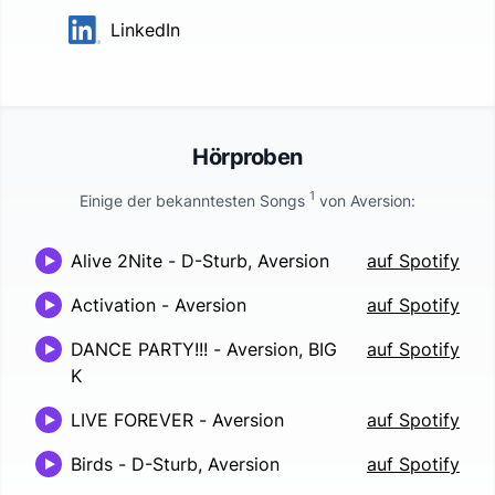
LinkedIn
Hörproben
1
Einige der bekanntesten Songs
von
Aversion
:
Alive 2Nite
-
D-Sturb, Aversion
auf Spotify
Activation
-
Aversion
auf Spotify
DANCE PARTY!!!
-
Aversion, BIG
auf Spotify
K
LIVE FOREVER
-
Aversion
auf Spotify
Birds
-
D-Sturb, Aversion
auf Spotify