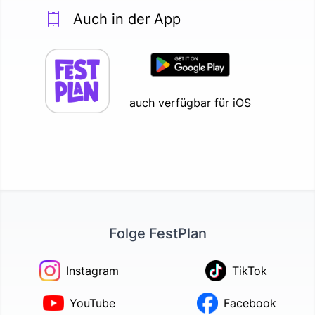
Auch in der App
auch verfügbar für iOS
Folge FestPlan
Instagram
TikTok
YouTube
Facebook