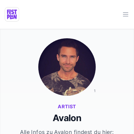
Ope
1
ARTIST
Avalon
Alle Infos zu
Avalon
findest du hier: