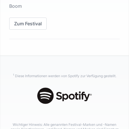
Boom
Zum Festival
1
Diese Informationen werden von Spotify zur Verfügung gestellt.
Wichtiger Hinweis: Alle genannten Festival-Marken und -Namen