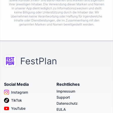
sowie Künstler:innen- und Band-Namen und Marken sind Eigentum
ihrer jeweiligen Inhaber. Die Verwendung dieser Marken und Namen
in unserer App dient lediglich zu Informationszwecken und stellt
keine Billigung oder Unterstützung durch die Inhaber dar. Wir
übernehmen keine Verantwortung oder Haftung für irgendwelche
Inhalte oder Dienstleistungen, die im Zusammenhang mit den
genannten Marken und Namen bereitgestellt werden.
FestPlan
Social Media
Rechtliches
Impressum
Instagram
Support
TikTok
Datenschutz
YouTube
EULA