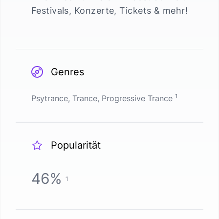
Festivals, Konzerte, Tickets & mehr!
Genres
1
Psytrance, Trance, Progressive Trance
Popularität
46
%
1