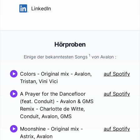
LinkedIn
Hörproben
1
Einige der bekanntesten Songs
von
Avalon
:
Colors - Original mix
-
Avalon,
auf Spotify
Tristan, Vini Vici
A Prayer for the Dancefloor
auf Spotify
(feat. Conduit) - Avalon & GMS
Remix
-
Charlotte de Witte,
Conduit, Avalon, GMS
Moonshine - Original mix
-
auf Spotify
Astrix, Avalon