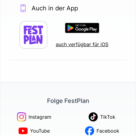
Auch in der App
auch verfügbar für iOS
Folge FestPlan
Instagram
TikTok
YouTube
Facebook