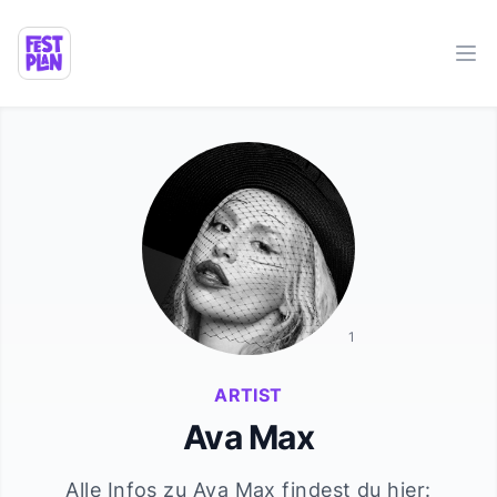
Ope
1
ARTIST
Ava Max
Alle Infos zu
Ava Max
findest du hier: