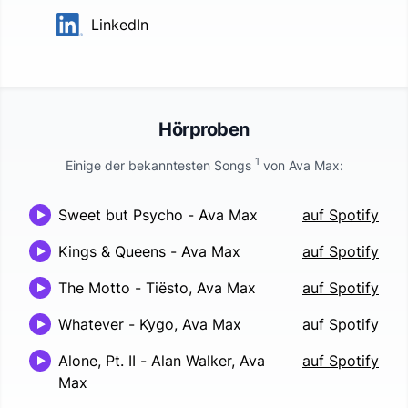
LinkedIn
Hörproben
1
Einige der bekanntesten Songs
von
Ava Max
:
Sweet but Psycho
-
Ava Max
auf Spotify
Kings & Queens
-
Ava Max
auf Spotify
The Motto
-
Tiësto, Ava Max
auf Spotify
Whatever
-
Kygo, Ava Max
auf Spotify
Alone, Pt. II
-
Alan Walker, Ava
auf Spotify
Max