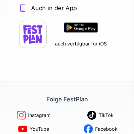
Auch in der App
auch verfügbar für iOS
Folge FestPlan
Instagram
TikTok
YouTube
Facebook