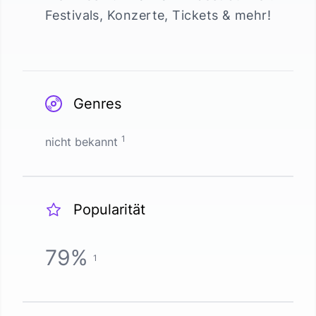
Festivals, Konzerte, Tickets & mehr!
Genres
1
nicht bekannt
Popularität
79
%
1