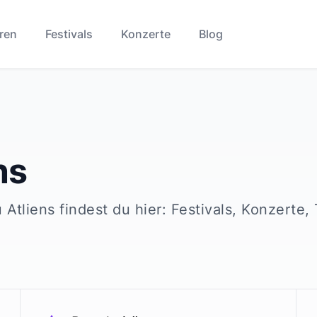
ren
Festivals
Konzerte
Blog
ns
u
Atliens
findest du hier: Festivals, Konzerte,