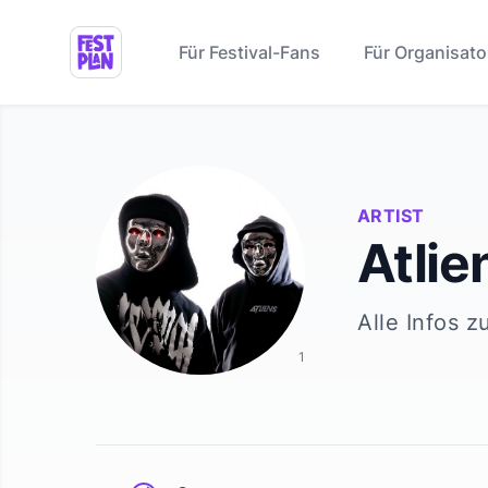
Für Festival-Fans
Für Organisato
ARTIST
Atlie
Alle Infos z
1