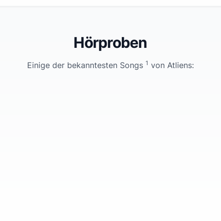
Hörproben
1
Einige der bekanntesten Songs
von
Atliens
: