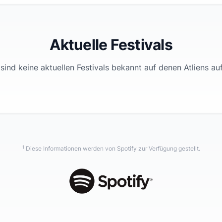
Aktuelle Festivals
sind keine aktuellen Festivals bekannt auf denen
Atliens
auft
1
Diese Informationen werden von Spotify zur Verfügung gestellt.