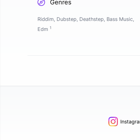
Genres
Riddim, Dubstep, Deathstep, Bass Music,
1
Edm
Instagr