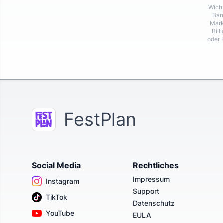
Wicht
Ban
Mark
Bill
oder 
FestPlan
Social Media
Rechtliches
Impressum
Instagram
Support
TikTok
Datenschutz
YouTube
EULA