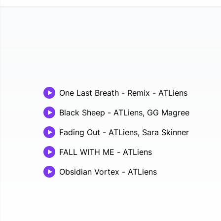
One Last Breath - Remix
-
ATLiens
Black Sheep
-
ATLiens, GG Magree
Fading Out
-
ATLiens, Sara Skinner
FALL WITH ME
-
ATLiens
Obsidian Vortex
-
ATLiens