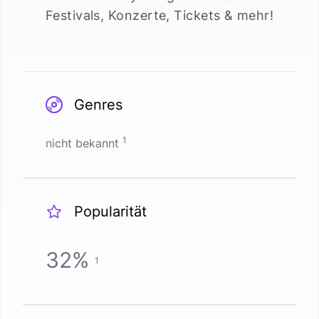
Festivals, Konzerte, Tickets & mehr!
Genres
1
nicht bekannt
Popularität
32
%
1