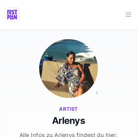
Ope
1
ARTIST
Arlenys
Alle Infos zu
Arlenys
findest du hier: