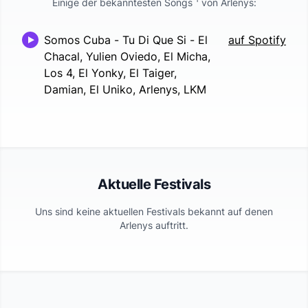
Einige der bekanntesten Songs
von
Arlenys
:
Somos Cuba - Tu Di Que Si
-
El
auf Spotify
Chacal, Yulien Oviedo, El Micha,
Los 4, El Yonky, El Taiger,
Damian, El Uniko, Arlenys, LKM
Aktuelle Festivals
Uns sind keine aktuellen Festivals bekannt auf denen
Arlenys
auftritt.