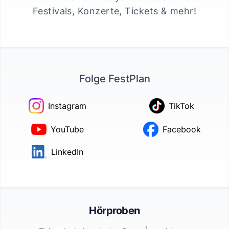
Festivals, Konzerte, Tickets & mehr!
Folge FestPlan
Instagram
TikTok
YouTube
Facebook
LinkedIn
Hörproben
1