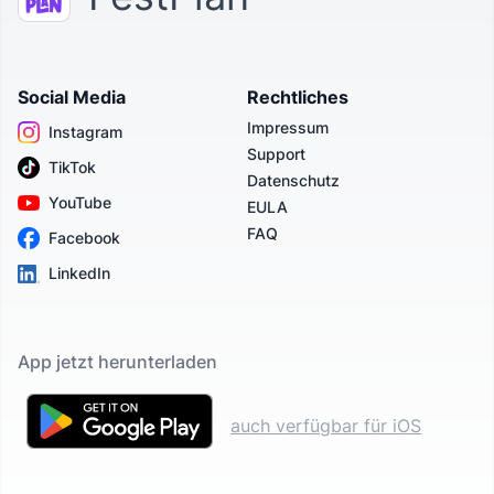
Social Media
Rechtliches
Impressum
Instagram
Support
TikTok
Datenschutz
YouTube
EULA
FAQ
Facebook
LinkedIn
App jetzt herunterladen
auch verfügbar für iOS