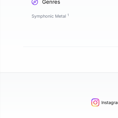
Genres
1
Symphonic Metal
Instagr