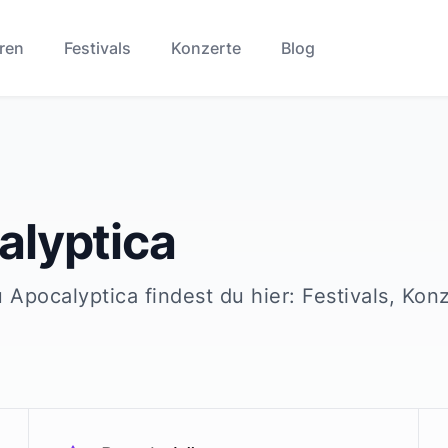
ren
Festivals
Konzerte
Blog
alyptica
u
Apocalyptica
findest du hier: Festivals, Kon