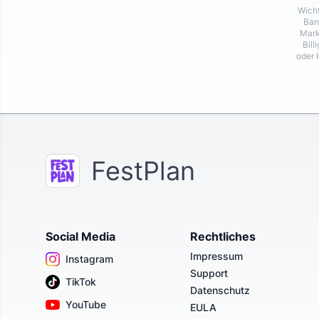
Wicht
Ban
Mark
Bill
oder 
FestPlan
Social Media
Rechtliches
Impressum
Instagram
Support
TikTok
Datenschutz
YouTube
EULA