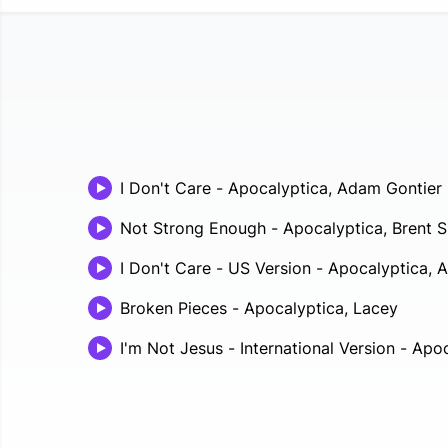
I Don't Care
-
Apocalyptica, Adam Gontier
Not Strong Enough
-
Apocalyptica, Brent 
I Don't Care - US Version
-
Apocalyptica, 
Broken Pieces
-
Apocalyptica, Lacey
I'm Not Jesus - International Version
-
Apoc