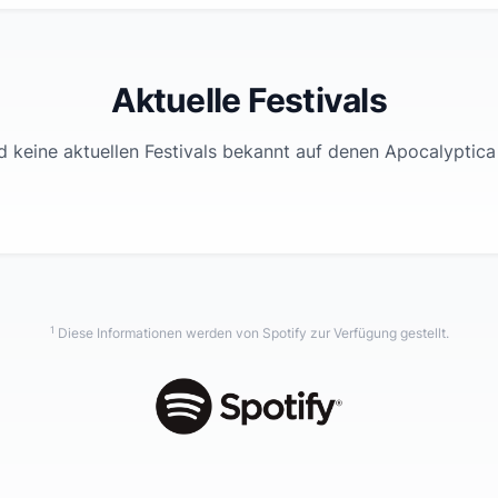
Aktuelle Festivals
d keine aktuellen Festivals bekannt auf denen
Apocalyptica
1
Diese Informationen werden von Spotify zur Verfügung gestellt.