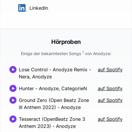
LinkedIn
Hörproben
1
Einige der bekanntesten Songs
von
Anodyze
:
Lose Control - Anodyze Remix
-
auf Spotify
Nera, Anodyze
Hunter
-
Anodyze, CategorieN
auf Spotify
Ground Zero (Open Beatz Zone
auf Spotify
III Anthem 2022)
-
Anodyze
Tesseract (OpenBeatz Zone 3
auf Spotify
Anthem 2023)
-
Anodyze