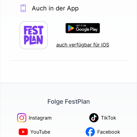
Auch in der App
auch verfügbar für iOS
Folge FestPlan
Instagram
TikTok
YouTube
Facebook