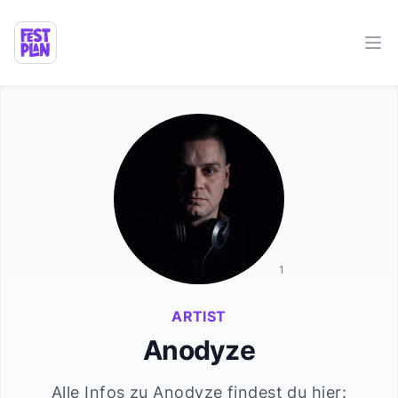
Ope
1
ARTIST
Anodyze
Alle Infos zu
Anodyze
findest du hier: