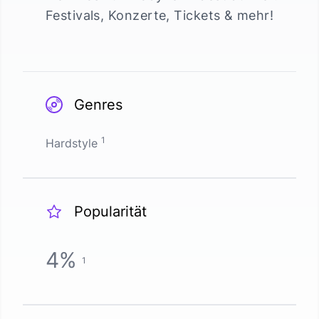
Festivals, Konzerte, Tickets & mehr!
Genres
1
Hardstyle
Popularität
4
%
1