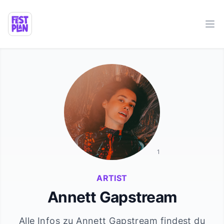
Ope
1
ARTIST
Annett Gapstream
Alle Infos zu
Annett Gapstream
findest du