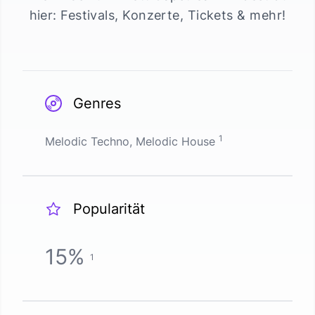
hier: Festivals, Konzerte, Tickets & mehr!
Genres
1
Melodic Techno, Melodic House
Popularität
15
%
1