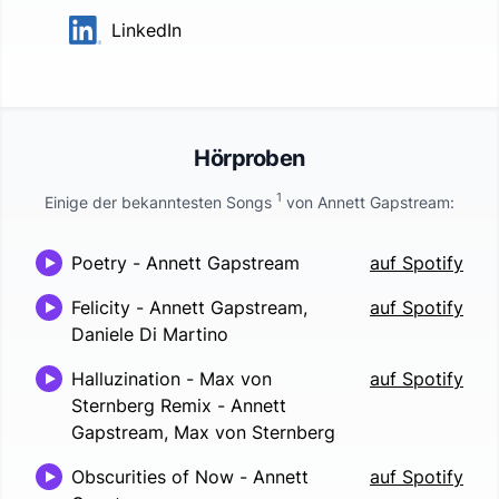
LinkedIn
Hörproben
1
Einige der bekanntesten Songs
von
Annett Gapstream
:
Poetry
-
Annett Gapstream
auf Spotify
Felicity
-
Annett Gapstream,
auf Spotify
Daniele Di Martino
Halluzination - Max von
auf Spotify
Sternberg Remix
-
Annett
Gapstream, Max von Sternberg
Obscurities of Now
-
Annett
auf Spotify