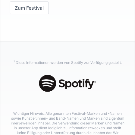
Zum Festival
1
Diese Informationen werden von Spotify zur Verfügung gestellt.
Wichtiger Hinweis: Alle genannten Festival-Marken und -Namen
sowie Künstler:innen- und Band-Namen und Marken sind Eigentum
ihrer jeweiligen Inhaber. Die Verwendung dieser Marken und Namen
in unserer App dient lediglich zu Informationszwecken und stellt
keine Billigung oder Unterstützung durch die Inhaber dar. Wir