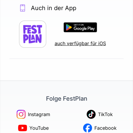
Auch in der App
auch verfügbar für iOS
Folge FestPlan
Instagram
TikTok
YouTube
Facebook