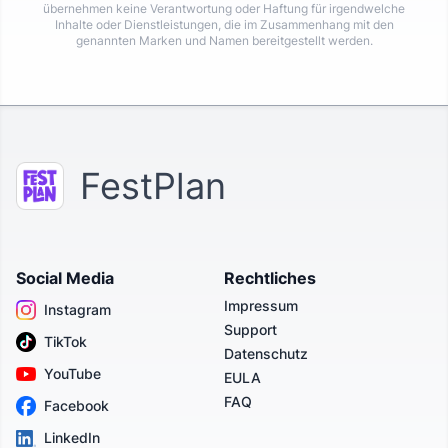
übernehmen keine Verantwortung oder Haftung für irgendwelche
Inhalte oder Dienstleistungen, die im Zusammenhang mit den
genannten Marken und Namen bereitgestellt werden.
FestPlan
Social Media
Rechtliches
Impressum
Instagram
Support
TikTok
Datenschutz
YouTube
EULA
FAQ
Facebook
LinkedIn