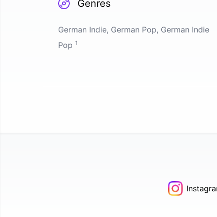
Genres
German Indie, German Pop, German Indie
1
Pop
Instagr