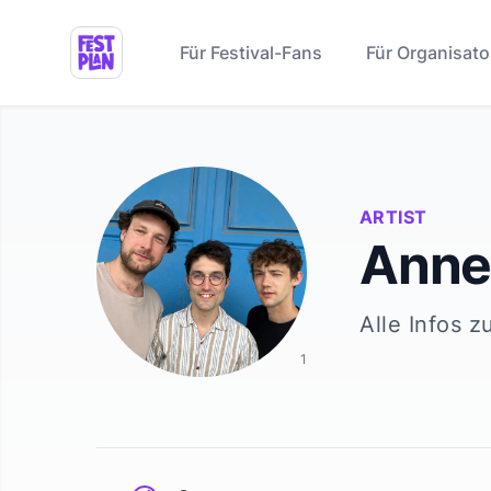
Für Festival-Fans
Für Organisato
ARTIST
Anne
Alle Infos z
1