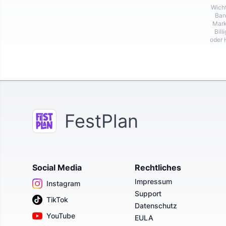
Wicht
Ban
Mark
Bill
oder 
FestPlan
Social Media
Rechtliches
Impressum
Instagram
Support
TikTok
Datenschutz
YouTube
EULA