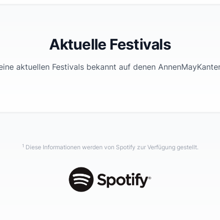
Aktuelle Festivals
eine aktuellen Festivals bekannt auf denen
AnnenMayKanter
1
Diese Informationen werden von Spotify zur Verfügung gestellt.