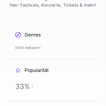
hier: Festivals, Konzerte, Tickets & mehr!
Genres
1
nicht bekannt
Popularität
33
%
1