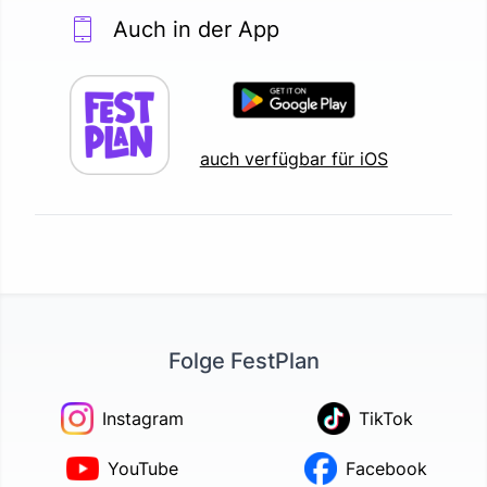
Auch in der App
auch verfügbar für iOS
Folge FestPlan
Instagram
TikTok
YouTube
Facebook