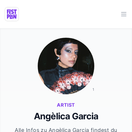
Ope
1
ARTIST
Angèlica Garcia
Alle Infos zu
Angèlica Garcia
findest du