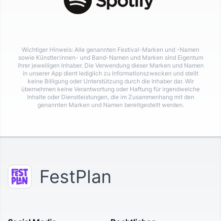
Wichtiger Hinweis: Alle genannten Festival-Marken und -Namen
sowie Künstler:innen- und Band-Namen und Marken sind Eigentum
ihrer jeweiligen Inhaber. Die Verwendung dieser Marken und Namen
in unserer App dient lediglich zu Informationszwecken und stellt
keine Billigung oder Unterstützung durch die Inhaber dar. Wir
übernehmen keine Verantwortung oder Haftung für irgendwelche
Inhalte oder Dienstleistungen, die im Zusammenhang mit den
genannten Marken und Namen bereitgestellt werden.
FestPlan