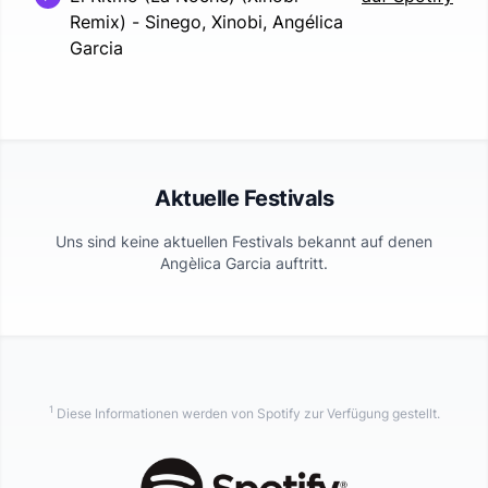
Remix)
-
Sinego, Xinobi, Angélica
Garcia
Aktuelle Festivals
Uns sind keine aktuellen Festivals bekannt auf denen
Angèlica Garcia
auftritt.
1
Diese Informationen werden von Spotify zur Verfügung gestellt.