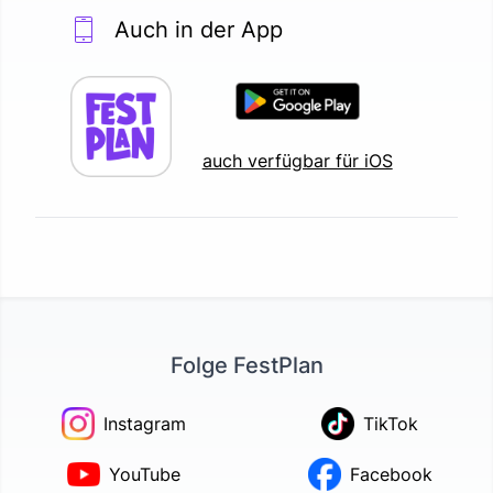
Auch in der App
auch verfügbar für iOS
Folge FestPlan
Instagram
TikTok
YouTube
Facebook