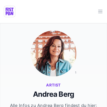
Ope
1
ARTIST
Andrea Berg
Alle Infos zu
Andrea Berg
findest du hier: