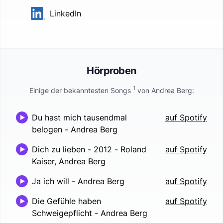
LinkedIn
Hörproben
1
Einige der bekanntesten Songs
von
Andrea Berg
:
Du hast mich tausendmal
auf Spotify
belogen
-
Andrea Berg
Dich zu lieben - 2012
-
Roland
auf Spotify
Kaiser, Andrea Berg
Ja ich will
-
Andrea Berg
auf Spotify
Die Gefühle haben
auf Spotify
Schweigepflicht
-
Andrea Berg