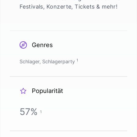
Festivals, Konzerte, Tickets & mehr!
Genres
1
Schlager, Schlagerparty
Popularität
57
%
1