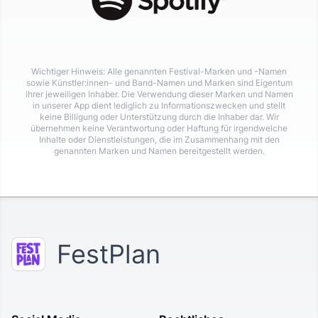
Wichtiger Hinweis: Alle genannten Festival-Marken und -Namen
sowie Künstler:innen- und Band-Namen und Marken sind Eigentum
ihrer jeweiligen Inhaber. Die Verwendung dieser Marken und Namen
in unserer App dient lediglich zu Informationszwecken und stellt
keine Billigung oder Unterstützung durch die Inhaber dar. Wir
übernehmen keine Verantwortung oder Haftung für irgendwelche
Inhalte oder Dienstleistungen, die im Zusammenhang mit den
genannten Marken und Namen bereitgestellt werden.
FestPlan