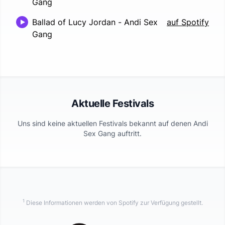
Gang
Ballad of Lucy Jordan
-
Andi Sex
auf Spotify
Gang
Aktuelle Festivals
Uns sind keine aktuellen Festivals bekannt auf denen
Andi
Sex Gang
auftritt.
1
Diese Informationen werden von Spotify zur Verfügung gestellt.