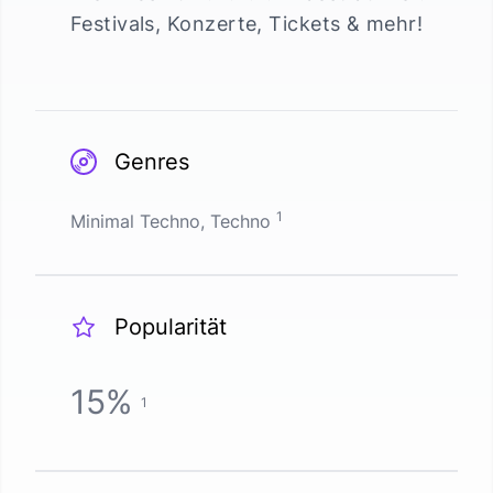
Festivals, Konzerte, Tickets & mehr!
Genres
1
Minimal Techno, Techno
Popularität
15
%
1