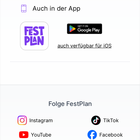
Auch in der App
auch verfügbar für iOS
Folge FestPlan
Instagram
TikTok
YouTube
Facebook