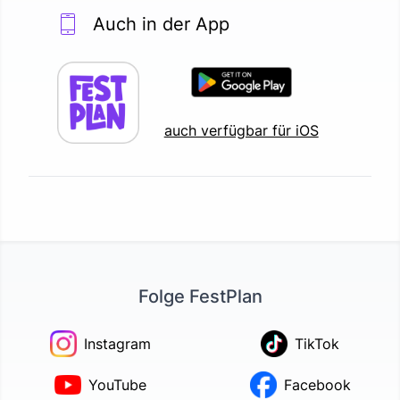
Auch in der App
auch verfügbar für iOS
Folge FestPlan
Instagram
TikTok
YouTube
Facebook