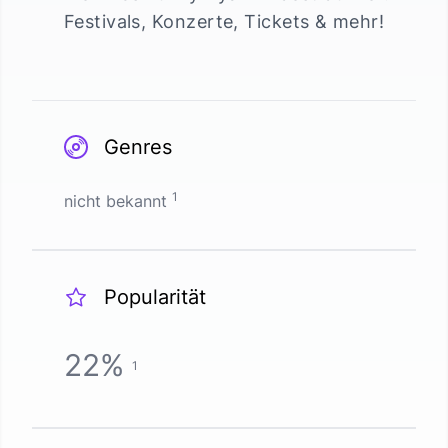
Festivals, Konzerte, Tickets & mehr!
Genres
1
nicht bekannt
Popularität
22
%
1