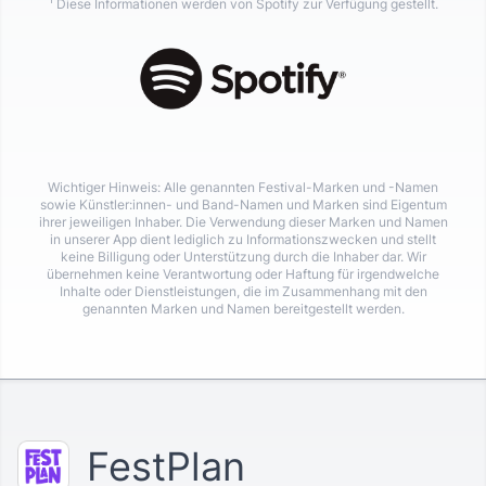
Diese Informationen werden von Spotify zur Verfügung gestellt.
Wichtiger Hinweis: Alle genannten Festival-Marken und -Namen
sowie Künstler:innen- und Band-Namen und Marken sind Eigentum
ihrer jeweiligen Inhaber. Die Verwendung dieser Marken und Namen
in unserer App dient lediglich zu Informationszwecken und stellt
keine Billigung oder Unterstützung durch die Inhaber dar. Wir
übernehmen keine Verantwortung oder Haftung für irgendwelche
Inhalte oder Dienstleistungen, die im Zusammenhang mit den
genannten Marken und Namen bereitgestellt werden.
FestPlan