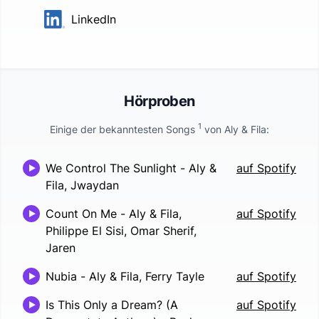
LinkedIn
Hörproben
1
Einige der bekanntesten Songs
von
Aly & Fila
:
We Control The Sunlight
-
Aly &
auf Spotify
Fila, Jwaydan
Count On Me
-
Aly & Fila,
auf Spotify
Philippe El Sisi, Omar Sherif,
Jaren
Nubia
-
Aly & Fila, Ferry Tayle
auf Spotify
Is This Only a Dream? (A
auf Spotify