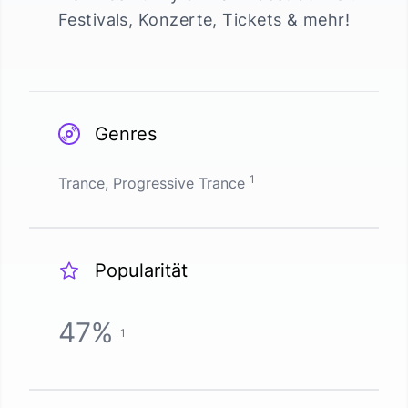
Festivals, Konzerte, Tickets & mehr!
Genres
1
Trance, Progressive Trance
Popularität
47
%
1