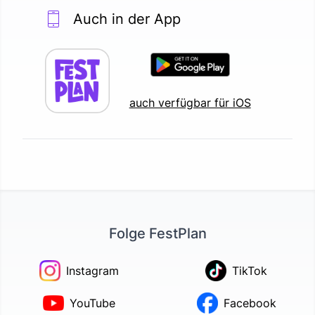
Auch in der App
auch verfügbar für iOS
Folge FestPlan
Instagram
TikTok
YouTube
Facebook