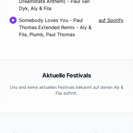
Dreamstate Anthem)
-
Paul van
Dyk, Aly & Fila
Somebody Loves You - Paul
auf Spotify
Thomas Extended Remix
-
Aly &
Fila, Plumb, Paul Thomas
Aktuelle Festivals
Uns sind keine aktuellen Festivals bekannt auf denen
Aly &
Fila
auftritt.
1